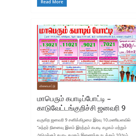
Read More
விளையாட்டு
மாபெரும் கபாடிப்போட்டி –
காடுவேட்டங்குறிச்சி ஜனவரி 9
வருகிற ஜனவரி 9 சனிக்கிழமை இரவு 10.மணியளவில்
“சுந்தர் நினைவு இளம் இரத்தம் கபாடி கழகம் மற்றும்
அமெச்சூர் கபாடி கழகம் இணைந்து நடத்தும் 10ஆம்