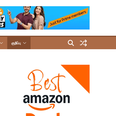
குறிப்பு