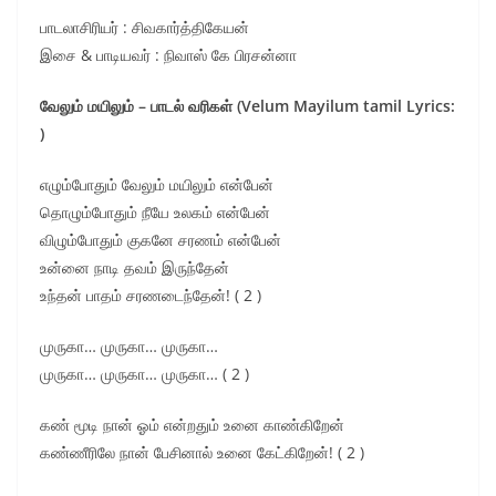
பாடலாசிரியர் : சிவகார்த்திகேயன்
இசை & பாடியவர் : நிவாஸ் கே பிரசன்னா
வேலும் மயிலும் – பாடல் வரிகள் (Velum Mayilum tamil Lyrics:
)
எழும்போதும் வேலும் மயிலும் என்பேன்
தொழும்போதும் நீயே உலகம் என்பேன்
விழும்போதும் குகனே சரணம் என்பேன்
உன்னை நாடி தவம் இருந்தேன்
உந்தன் பாதம் சரணடைந்தேன்! ( 2 )
முருகா… முருகா… முருகா…
முருகா… முருகா… முருகா… ( 2 )
கண் மூடி நான் ஓம் என்றதும் உனை காண்கிறேன்
கண்ணீரிலே நான் பேசினால் உனை கேட்கிறேன்! ( 2 )