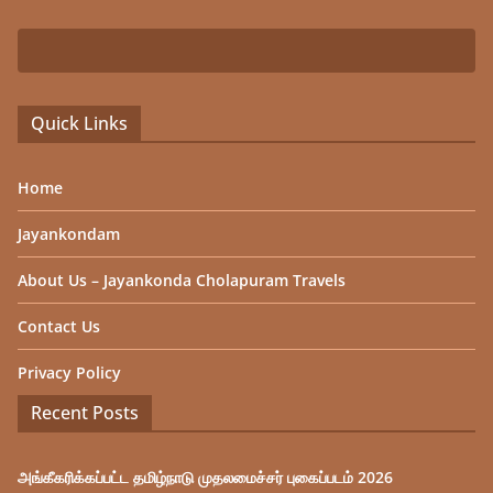
Quick Links
Home
Jayankondam
About Us – Jayankonda Cholapuram Travels
Contact Us
Privacy Policy
Recent Posts
அங்கீகரிக்கப்பட்ட தமிழ்நாடு முதலமைச்சர் புகைப்படம் 2026