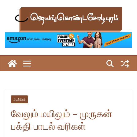
Skip
to
content
ஆன்மீகம்
வேலும் மயிலும் – முருகன்
பக்தி பாடல் வரிகள்