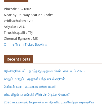
Pincode : 621802
Near by Railway Station Code:
Vridhachalam : VRI
Ariyalur : ALU
Tiruchirapalli : TPJ
Chennai Egmore : MS
Online Train Ticket Booking
Recent Posts
அங்கீகரிக்கப்பட்ட தமிழ்நாடு முதலமைச்சர் புகைப்படம் 2026
வேலும் மயிலும் – முருகன் பக்தி பாடல் வரிகள்
பெரியார் உரை – கடவுளால் என்ன பயன்!
உங்க விஜய் நா வரேன்! Whistle அடிக்க ரெடியா?
2026 சட்டமன்றத் தேர்தலுக்கான திராவிட முன்னேற்றக் கழகத்தின்