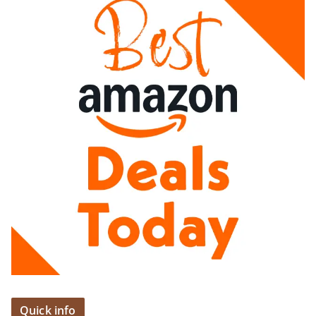
Quick info