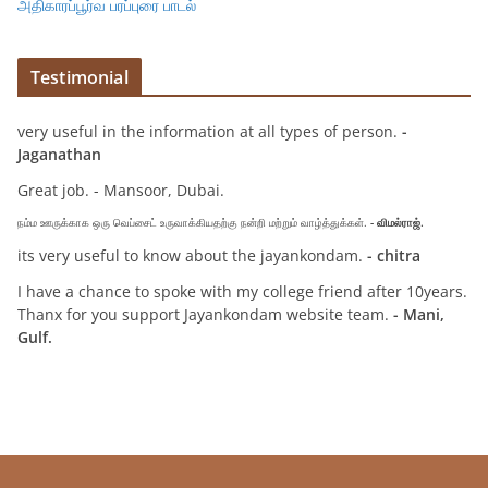
அதிகாரப்பூர்வ பரப்புரை பாடல்
Testimonial
very useful in the information at all types of person.
-
Jaganathan
Great job. - Mansoor, Dubai.
நம்ம ஊருக்காக ஒரு வெப்சைட் உருவாக்கியதற்கு நன்றி மற்றும் வாழ்த்துக்கள்.
- விமல்ராஜ்.
its very useful to know about the jayankondam.
- chitra
I have a chance to spoke with my college friend after 10years.
Thanx for you support Jayankondam website team.
- Mani,
Gulf.