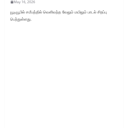
May 16, 2026
யூடியூபில் சமீபத்தில் வெளிவந்த வேலும் மயிலும் பாடல் சிறப்பு
பெற்றுள்ளது.