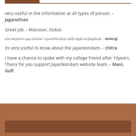
very useful in the information at all types of person.
-
Jaganathan
Great job. - Mansoor, Dubai.
நம்ம ஊருக்காக ஒரு வெப்சைட் உருவாக்கியதற்கு நன்றி மற்றும் வாழ்த்துக்கள்.
- விமல்ராஜ்.
its very useful to know about the jayankondam.
- chitra
I have a chance to spoke with my college friend after 10years.
Thanx for you support Jayankondam website team.
- Mani,
Gulf.