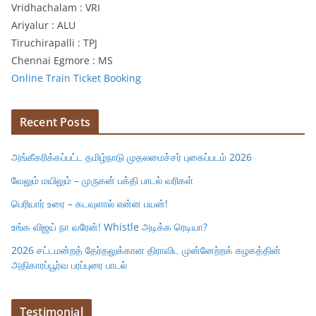
Vridhachalam : VRI
Ariyalur : ALU
Tiruchirapalli : TPJ
Chennai Egmore : MS
Online Train Ticket Booking
Recent Posts
அங்கீகரிக்கப்பட்ட தமிழ்நாடு முதலமைச்சர் புகைப்படம் 2026
வேலும் மயிலும் – முருகன் பக்தி பாடல் வரிகள்
பெரியார் உரை – கடவுளால் என்ன பயன்!
உங்க விஜய் நா வரேன்! Whistle அடிக்க ரெடியா?
2026 சட்டமன்றத் தேர்தலுக்கான திராவிட முன்னேற்றக் கழகத்தின்
அதிகாரப்பூர்வ பரப்புரை பாடல்
Testimonial